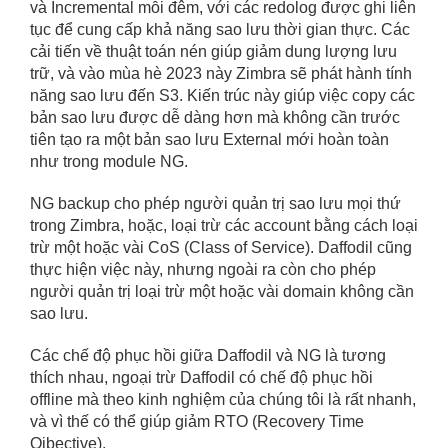
và Incremental mỗi đêm, với các redolog được ghi liên
tục để cung cấp khả năng sao lưu thời gian thực. Các
cải tiến về thuật toán nén giúp giảm dung lượng lưu
trữ, và vào mùa hè 2023 này Zimbra sẽ phát hành tính
năng sao lưu đến S3. Kiến trúc này giúp việc copy các
bản sao lưu được dễ dàng hơn mà không cần trước
tiên tạo ra một bản sao lưu External mới hoàn toàn
như trong module NG.
NG backup cho phép người quản trị sao lưu mọi thứ
trong Zimbra, hoặc, loại trừ các account bằng cách loại
trừ một hoặc vài CoS (Class of Service). Daffodil cũng
thực hiện việc này, nhưng ngoài ra còn cho phép
người quản trị loại trừ một hoặc vài domain không cần
sao lưu.
Các chế độ phục hồi giữa Daffodil và NG là tương
thích nhau, ngoại trừ Daffodil có chế độ phục hồi
offline mà theo kinh nghiệm của chúng tôi là rất nhanh,
và vì thế có thể giúp giảm RTO (Recovery Time
Ojbective).