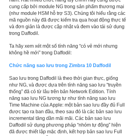
cung cấp bởi module NG trong sản phẩm thương mại
(như module HSM hỗ trợ S3). Chúng tôi hiểu rằng các
mã nguồn này đã được kiểm tra qua hoạt động thực tế
và đơn giản là được cập nhật và đem vào tái sử dụng
trong Daffodil.
Ta hãy xem xét một số tính năng “có vẻ mới nhưng
không hề mới” trong Daffodil:
Chức năng sao lưu trong Zimbra 10 Daffodil
Sao lưu trong Daffodil là theo thời gian thực, giống
như NG, và được dựa trên tính năng sao lưu “truyền
thống” đã có từ lâu trên bản Network Edition. Tính
năng sao lưu NG tương tự như tính năng sao lưu
Time Machine của Apple: một bản sao lưu đầy đủ Full
được tạo ra ban đầu, theo sau đó là các bản sao lưu
incremental tăng dần mãi mãi. Các bản sao lưu
Daffodil sử dụng phương pháp “nhóm tự động” hiện
đã được thiết lập mặc định, kết hợp bản sao lưu Full