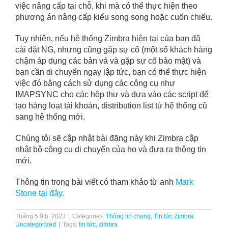
việc nâng cấp tại chỗ, khi mà có thể thực hiện theo
phương án nâng cấp kiểu song song hoặc cuốn chiếu.
Tuy nhiên, nếu hệ thống Zimbra hiện tại của bạn đã
cài đặt NG, nhưng cũng gặp sự cố (một số khách hàng
chậm áp dụng các bản vá và gặp sự cố bảo mật) và
bạn cần di chuyển ngay lập tức, bạn có thể thực hiện
việc đó bằng cách sử dụng các công cụ như
IMAPSYNC cho các hộp thư và dựa vào các script để
tạo hàng loạt tài khoản, distribution list từ hệ thống cũ
sang hệ thống mới.
Chúng tôi sẽ cập nhật bài đăng này khi Zimbra cập
nhật bộ công cụ di chuyển của họ và đưa ra thông tin
mới.
Thông tin trong bài viết có tham khảo từ anh
Mark
Stone tại đây.
Tháng 5 9th, 2023
|
Categories:
Thông tin chung
,
Tin tức Zimbra
,
Uncategorized
|
Tags:
tin tức
,
zimbra