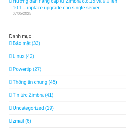
Hướng dẫn nâng cấp từ Zimbra 8.8.15 và 9.0 lên
10.1 – inplace upgrade cho single server
07/05/2025
Danh mục
Bảo mật (33)
Linux (42)
Powertip (27)
Thông tin chung (45)
Tin tức Zimbra (41)
Uncategorized (19)
zmail (6)