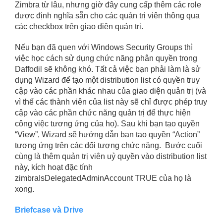
Zimbra từ lâu, nhưng giờ đây cung cấp thêm các role
được định nghĩa sẵn cho các quản trị viên thông qua
các checkbox trên giao diện quản trị.
Nếu bạn đã quen với Windows Security Groups thì
việc học cách sử dụng chức năng phân quyền trong
Daffodil sẽ không khó. Tất cả việc bạn phải làm là sử
dụng Wizard để tạo một distribution list có quyền truy
cập vào các phần khác nhau của giao diện quản trị (và
vì thế các thành viên của list này sẽ chỉ được phép truy
cập vào các phần chức năng quản trị để thực hiện
công việc tương ứng của họ). Sau khi bạn tạo quyền
“View”, Wizard sẽ hướng dẫn bạn tạo quyền “Action”
tương ứng trên các đối tượng chức năng. Bước cuối
cùng là thêm quản trị viên uỷ quyền vào distribution list
này, kích hoạt đặc tính
zimbraIsDelegatedAdminAccount TRUE của họ là
xong.
Briefcase và Drive