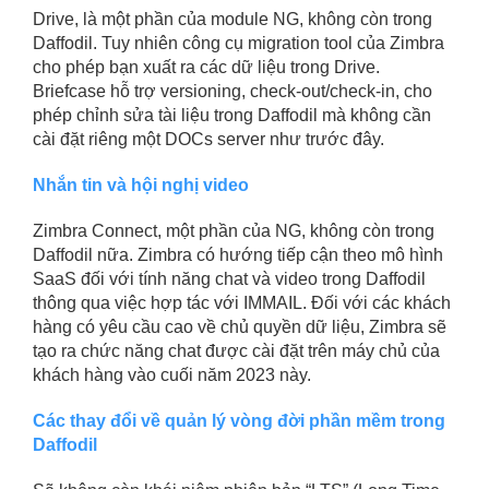
Drive, là một phần của module NG, không còn trong
Daffodil. Tuy nhiên công cụ migration tool của Zimbra
cho phép bạn xuất ra các dữ liệu trong Drive.
Briefcase hỗ trợ versioning, check-out/check-in, cho
phép chỉnh sửa tài liệu trong Daffodil mà không cần
cài đặt riêng một DOCs server như trước đây.
Nhắn tin và hội nghị video
Zimbra Connect, một phần của NG, không còn trong
Daffodil nữa. Zimbra có hướng tiếp cận theo mô hình
SaaS đối với tính năng chat và video trong Daffodil
thông qua việc hợp tác với IMMAIL. Đối với các khách
hàng có yêu cầu cao về chủ quyền dữ liệu, Zimbra sẽ
tạo ra chức năng chat được cài đặt trên máy chủ của
khách hàng vào cuối năm 2023 này.
Các thay đổi về quản lý vòng đời phần mềm trong
Daffodil