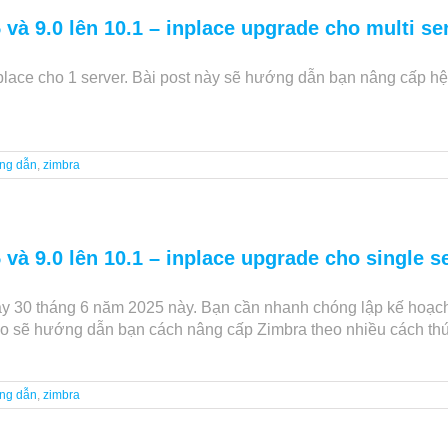
và 9.0 lên 10.1 – inplace upgrade cho multi se
nplace cho 1 server. Bài post này sẽ hướng dẫn bạn nâng cấp hệ
ng dẫn
,
zimbra
và 9.0 lên 10.1 – inplace upgrade cho single s
gày 30 tháng 6 năm 2025 này. Bạn cần nhanh chóng lập kế hoạch
mico sẽ hướng dẫn bạn cách nâng cấp Zimbra theo nhiều cách th
ng dẫn
,
zimbra