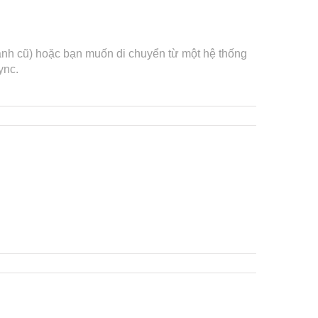
ành cũ) hoặc bạn muốn di chuyển từ một hệ thống
ync.