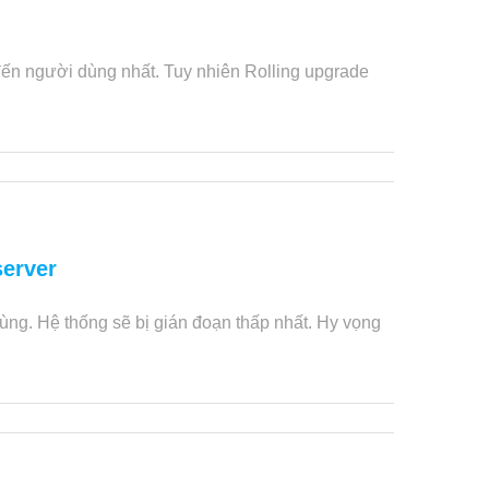
đến người dùng nhất. Tuy nhiên Rolling upgrade
server
ùng. Hệ thống sẽ bị gián đoạn thấp nhất. Hy vọng