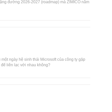
 về chặng đường 2026-2027 (roadmap) mà ZIMICO nắm
 một ngày hệ sinh thái Microsoft của công ty gặp
 để liên lạc với nhau không?