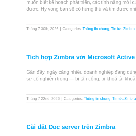
muốn biết kế hoạch phát triển, các tính năng mới 
được. Hy vọng bạn sẽ có hứng thú và tìm được nhiề
Tháng 7 30th, 2026
|
Categories:
Thông tin chung
,
Tin tức Zimbra
Tích hợp Zimbra với Microsoft Active
Gần đây, ngày càng nhiều doanh nghiệp đang dùng M
sự cố nghiêm trọng — bị tấn công, bị khoá tài khoả
Tháng 7 22nd, 2026
|
Categories:
Thông tin chung
,
Tin tức Zimbra
Cài đặt Doc server trên Zimbra