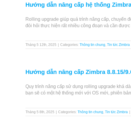
Hướng dẫn nâng cấp hệ thống Zimbra 
Rolling upgrade giúp quá trình nâng cấp, chuyển đ
đòi hỏi thực hiện rất nhiều công đoạn và cần được l
Tháng 5 12th, 2025
|
Categories:
Thông tin chung
,
Tin tức Zimbra
Hướng dẫn nâng cấp Zimbra 8.8.15/9.0
Quy trình nâng cấp sử dụng rolling upgrade khá d
bạn sẽ có một hệ thống mới với OS mới, phiên bản 
Tháng 5 8th, 2025
|
Categories:
Thông tin chung
,
Tin tức Zimbra
|