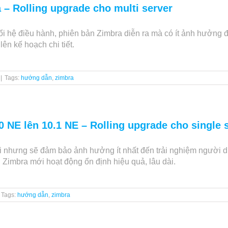
– Rolling upgrade cho multi server
ổi hệ điều hành, phiên bản Zimbra diễn ra mà có ít ảnh hưởng 
ên kế hoạch chi tiết.
|
Tags:
hướng dẫn
,
zimbra
 NE lên 10.1 NE – Rolling upgrade cho single 
ài nhưng sẽ đảm bảo ảnh hưởng ít nhất đến trải nghiệm người d
Zimbra mới hoạt động ổn định hiệu quả, lâu dài.
Tags:
hướng dẫn
,
zimbra