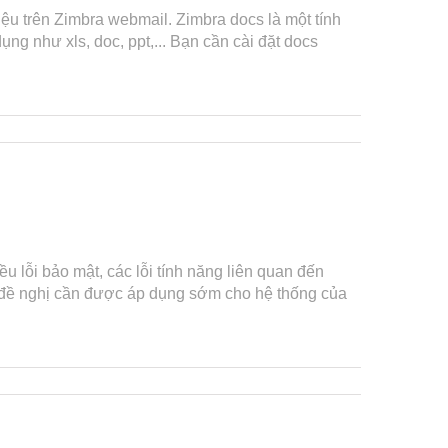
iệu trên Zimbra webmail. Zimbra docs là một tính
ng như xls, doc, ppt,... Bạn cần cài đặt docs
 lỗi bảo mật, các lỗi tính năng liên quan đến
ợc đề nghị cần được áp dụng sớm cho hệ thống của