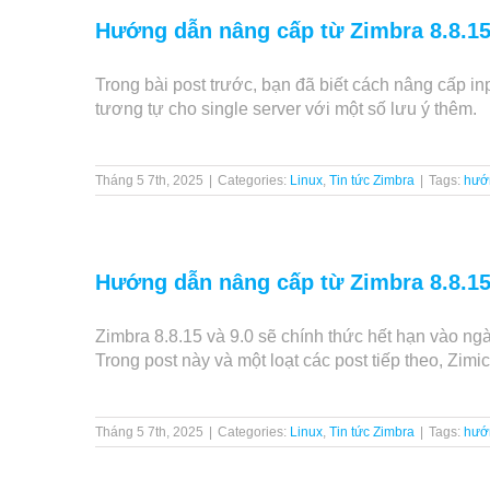
Hướng dẫn nâng cấp từ Zimbra 8.8.15 
Trong bài post trước, bạn đã biết cách nâng cấp i
tương tự cho single server với một số lưu ý thêm.
Tháng 5 7th, 2025
|
Categories:
Linux
,
Tin tức Zimbra
|
Tags:
hướ
Hướng dẫn nâng cấp từ Zimbra 8.8.15 
Zimbra 8.8.15 và 9.0 sẽ chính thức hết hạn vào n
Trong post này và một loạt các post tiếp theo, Zi
Tháng 5 7th, 2025
|
Categories:
Linux
,
Tin tức Zimbra
|
Tags:
hướ