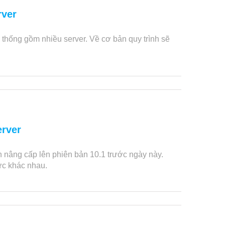
rver
 thống gồm nhiều server. Về cơ bản quy trình sẽ
erver
 nâng cấp lên phiên bản 10.1 trước ngày này.
ức khác nhau.