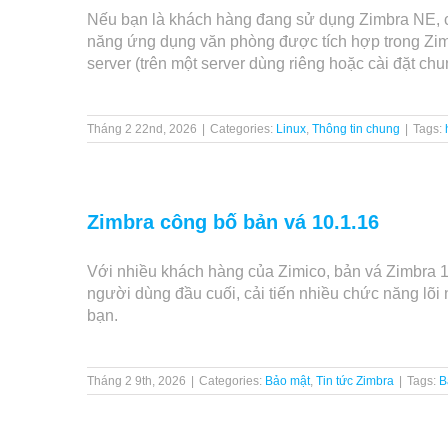
Nếu bạn là khách hàng đang sử dụng Zimbra NE, chắ
năng ứng dụng văn phòng được tích hợp trong Zimbra
server (trên một server dùng riêng hoặc cài đặt ch
Tháng 2 22nd, 2026
|
Categories:
Linux
,
Thông tin chung
|
Tags:
Zimbra công bố bản vá 10.1.16
Với nhiều khách hàng của Zimico, bản vá Zimbra 10
người dùng đầu cuối, cải tiến nhiều chức năng lõi
bạn.
Tháng 2 9th, 2026
|
Categories:
Bảo mật
,
Tin tức Zimbra
|
Tags:
B