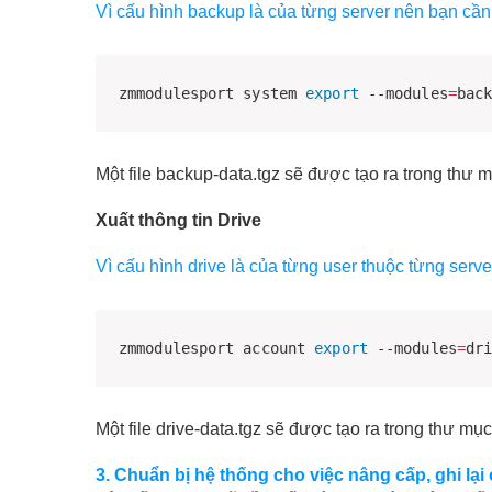
Vì cấu hình backup là của từng server nên bạn cần 
zmmodulesport system 
export
 --modules
=
bac
Một file backup-data.tgz sẽ được tạo ra trong thư
Xuất thông tin Drive
Vì cấu hình drive là của từng user thuộc từng serv
zmmodulesport account 
export
 --modules
=
dr
Một file drive-data.tgz sẽ được tạo ra trong thư mụ
3. Chuẩn bị hệ thống cho việc nâng cấp, ghi lại