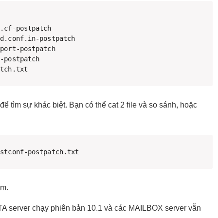
-postpatch

atch.txt
để tìm sự khác biệt. Bạn có thể cat 2 file và so sánh, hoặc
ostconf-postpatch.txt
àm.
A server chạy phiên bản 10.1 và các MAILBOX server vẫn