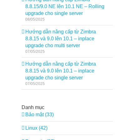
8.8.15/9.0 NE lên 10.1 NE – Rolling
upgrade cho single server
08/05/2025
Hướng dẫn nâng cấp từ Zimbra
8.8.15 và 9.0 lên 10.1 – inplace
upgrade cho multi server
07/05/2025
Hướng dẫn nâng cấp từ Zimbra
8.8.15 và 9.0 lên 10.1 – inplace
upgrade cho single server
07/05/2025
Danh mục
Bảo mật (33)
Linux (42)