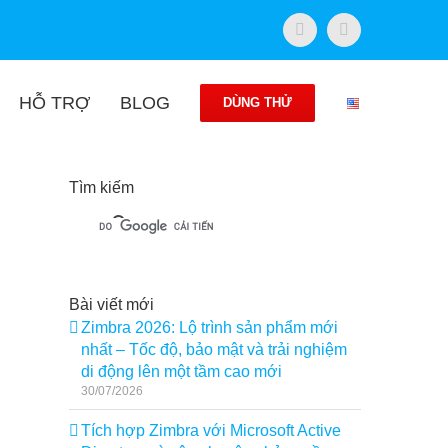
Facebook
Twitter
HỖ TRỢ
BLOG
DÙNG THỬ
Tìm kiếm
Bài viết mới
Zimbra 2026: Lộ trình sản phẩm mới
nhất – Tốc độ, bảo mật và trải nghiệm
di động lên một tầm cao mới
30/07/2026
Tích hợp Zimbra với Microsoft Active