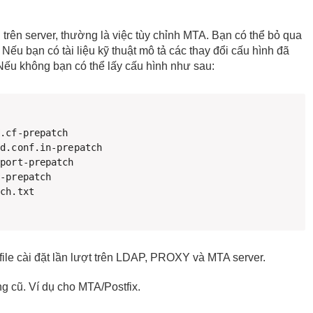
 trên server, thường là việc tùy chỉnh MTA. Bạn có thể bỏ qua
Nếu bạn có tài liệu kỹ thuật mô tả các thay đổi cấu hình đã
. Nếu không bạn có thể lấy cấu hình như sau:
-prepatch

file cài đặt lần lượt trên LDAP, PROXY và MTA server.
ng cũ. Ví dụ cho MTA/Postfix.