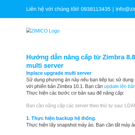
Skip
Liên hệ với chúng tôii! 0938113435
|
info@zi
to
content
Hướng dẫn nâng cấp từ Zimbra 8.8.
multi server
Inplace upgrade multi server
Sử dụng phương án này nếu bạn tiếp tục sử dụng O
với phiên bản Zimbra 10.1. Bạn cần
update lên bả
Thực hiện các bước cơ bản sau để nâng cấp:
Bạn cần nâng cấp các server theo thứ tự sau: LDA
1. Thực hiện backup hệ thống.
Thực hiện lấy snapshot máy ảo. Bạn cần tắt máy ảo 