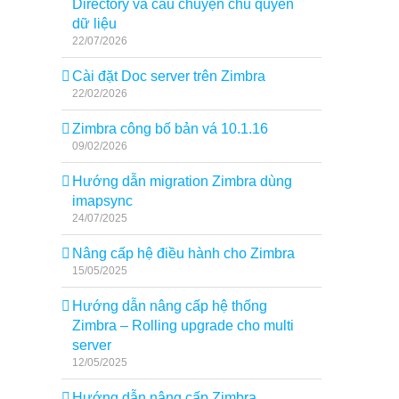
Directory và câu chuyện chủ quyền
dữ liệu
22/07/2026
Cài đặt Doc server trên Zimbra
22/02/2026
Zimbra công bố bản vá 10.1.16
09/02/2026
Hướng dẫn migration Zimbra dùng
imapsync
24/07/2025
Nâng cấp hệ điều hành cho Zimbra
15/05/2025
Hướng dẫn nâng cấp hệ thống
Zimbra – Rolling upgrade cho multi
server
12/05/2025
Hướng dẫn nâng cấp Zimbra