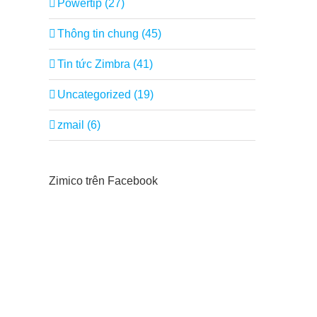
Powertip (27)
Thông tin chung (45)
Tin tức Zimbra (41)
Uncategorized (19)
zmail (6)
Zimico trên Facebook